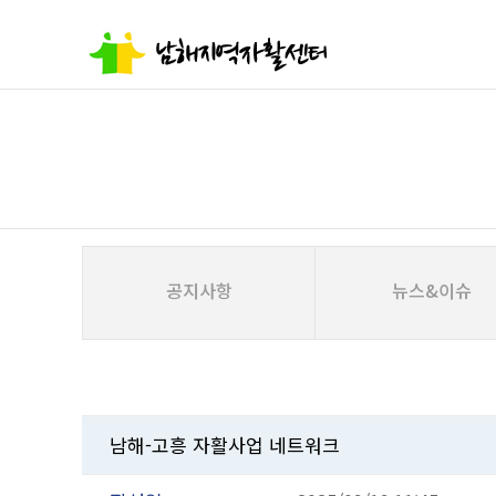
공지사항
뉴스&이슈
남해-고흥 자활사업 네트워크