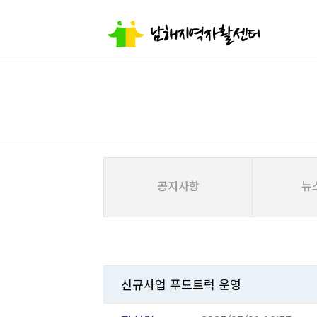
공지사항
뉴
신규사업 푸드트럭 운영