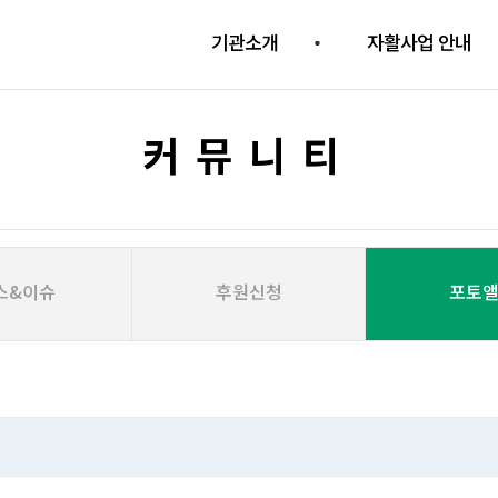
기관소개
자활사업 안내
커뮤니티
스&이슈
후원신청
포토