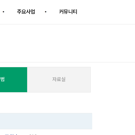
주요사업
커뮤니티
앨범
자료실