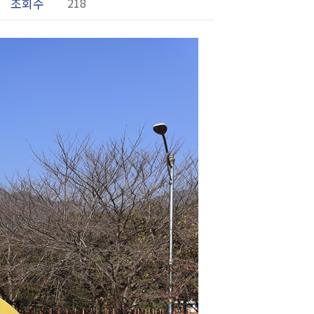
조회수
218